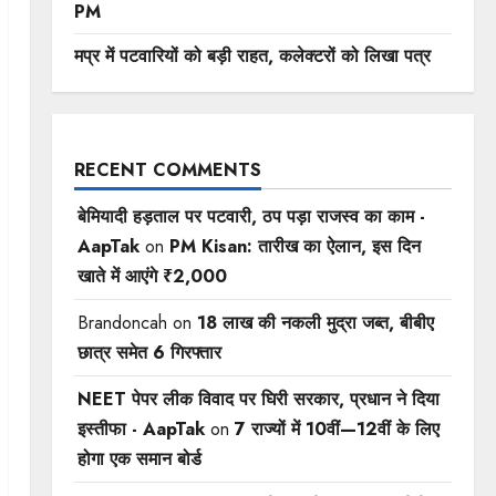
PM
मप्र में पटवारियों को बड़ी राहत, कलेक्टरों को लिखा पत्र
RECENT COMMENTS
बेमियादी हड़ताल पर पटवारी, ठप पड़ा राजस्व का काम -
AapTak
on
PM Kisan: तारीख का ऐलान, इस दिन
खाते में आएंगे ₹2,000
Brandoncah
on
18 लाख की नकली मुद्रा जब्त, बीबीए
छात्र समेत 6 गिरफ्तार
NEET पेपर लीक विवाद पर घिरी सरकार, प्रधान ने दिया
इस्तीफा - AapTak
on
7 राज्यों में 10वीं—12वीं ​के लिए
होगा एक समान बोर्ड