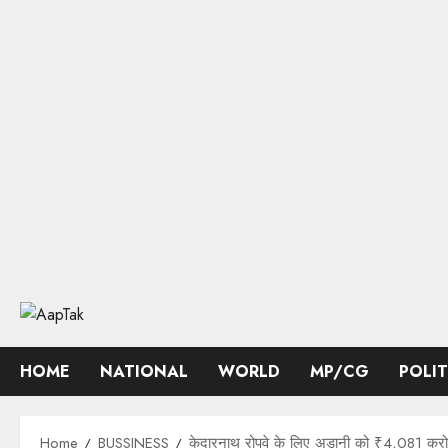
Skip
to
content
HOME
NATIONAL
WORLD
MP/CG
POLI
Home
BUSSINESS
केदारनाथ रोपवे के लिए अडानी को ₹4,081 करोड