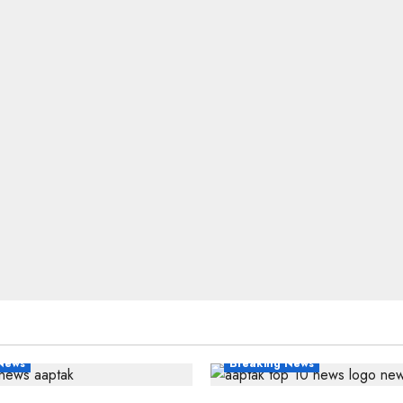
News
Breaking News