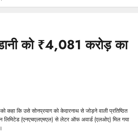
अडानी को ₹4,081 करोड़ का
को कहा कि उसे सोनप्रयाग को केदारनाथ से जोड़ने वाली प्रतिष्ठित
प्रबंधन लिमिटेड (एनएचएलएमएल) से लेटर ऑफ अवार्ड (एलओए) मिल गया
ा।