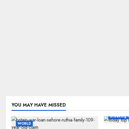
YOU MAY HAVE MISSED
Breaking 
WORLD