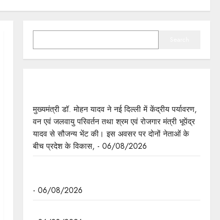
SEARCH
Search
मुख्यमंत्री डॉ. यादव ने केंद्रीय मंत्री भूपेंद्र यादव से की
सौजन्य भेंट
मुख्यमंत्री डॉ. मोहन यादव ने नई दिल्ली में केंद्रीय पर्यावरण,
वन एवं जलवायु परिवर्तन तथा श्रम एवं रोजगार मंत्री भूपेंद्र
यादव से सौजन्य भेंट की। इस अवसर पर दोनों नेताओं के
बीच प्रदेश के विकास, - 06/08/2026
नवकरणीय ऊर्जा के क्षेत्र में मध्यप्रदेश देश का अग्रणी राज्य
: मुख्यमंत्री डॉ. यादव
- 06/08/2026
मुख्यमंत्री डॉ. यादव की जनोन्मुखी पहल