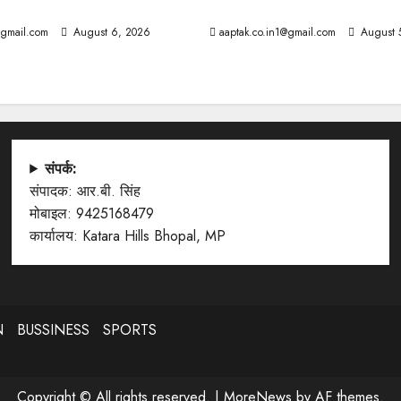
्यूज
आज की टॉप न्यूज
@gmail.com
August 6, 2026
aaptak.co.in1@gmail.com
August 
संपर्क:
संपादक: आर.बी. सिंह
मोबाइल: 9425168479
कार्यालय: Katara Hills Bhopal, MP
N
BUSSINESS
SPORTS
Copyright © All rights reserved.
|
MoreNews
by AF themes.