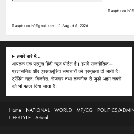
आज की टॉप न
ब्रिटिश सरकार ने मांगे 109 साल पुराने वॉर
aaptak.co.in1
लोन के सबूत
aaptak.co.in1@gmail.com
August 6, 2026
हमारे बारे में…
आपतक एक प्रमुख हिंदी न्यूज पोर्टल है। इसमें राजनीतिक—
प्रशासनिक और एक्सक्लूसिव समाचारों को प्रमुखता दी जाती है।
ट्रेंडिंग न्यूज, बिजनेस, रोजगार तथा तकनीक से जुड़ी अहम खबरों
को भी महत्व दिया जाता है।
Home
NATIONAL
WORLD
MP/CG
POLITICS/ADMI
LIFESTYLE
Artical