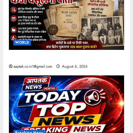
WORLD
ब्रिटिश सरकार ने मांगे 109 साल पुराने वॉर लोन के सबूत
aaptak.co.in1@gmail.com
August 6, 2026
Breaking News