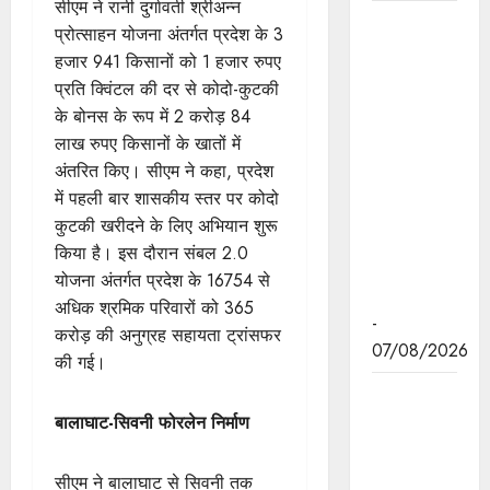
सीएम ने रानी दुर्गावती श्रीअन्न
हथकरघा,
प्रोत्साहन योजना अंतर्गत प्रदेश के 3
हमारी
हजार 941 किसानों को 1 हजार रुपए
समृद्धशाली
प्रति क्विंटल की दर से कोदो-कुटकी
सांस्कृतिक
के बोनस के रूप में 2 करोड़ 84
विरासत,
लाख रुपए किसानों के खातों में
कौशल और
अंतरित किए। सीएम ने कहा, प्रदेश
आत्मनिर्भरता
में पहली बार शासकीय स्तर पर कोदो
का सशक्त
कुटकी खरीदने के लिए अभियान शुरू
प्रतीक है :
किया है। इस दौरान संबल 2.0
मुख्यमंत्री डॉ.
योजना अंतर्गत प्रदेश के 16754 से
यादव
अधिक श्रमिक परिवारों को 365
-
करोड़ की अनुग्रह सहायता ट्रांसफर
07/08/2026
की गई।
मुख्यमंत्री डॉ.
यादव ने गुरु
बालाघाट-सिवनी फोरलेन निर्माण
हरकिशन
साहिब के
सीएम ने बालाघाट से सिवनी तक