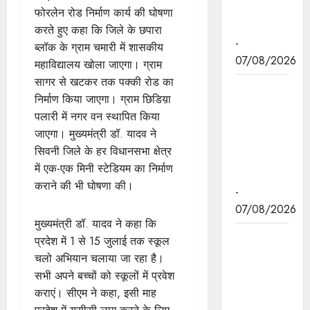
प्रकाश पर्व
फोरलेन रोड निर्माण कार्य की घोषणा
पर दी बधाई
करते हुए कहा कि जिले के छपारा
-
ब्लॉक के ग्राम चमारी में शासकीय
07/08/2026
महाविद्यालय खोला जाएगा। ग्राम
सागर से खटकर तक पक्की रोड का
मुख्यमंत्री डॉ.
निर्माण किया जाएगा। ग्राम छिडिय़ा
मोहन यादव ने
पलारी में नगर वन स्थापित किया
छिंदवाड़ा में
जाएगा। मुख्यमंत्री डॉ. यादव ने
आई टी आई में
सिवनी जिले के हर विधानसभा क्षेत्र
छात्राओ से
में एक-एक मिनी स्टेडियम का निर्माण
संवाद किया।
कराने की भी घोषणा की।
-
07/08/2026
मुख्यमंत्री डॉ. यादव ने कहा कि
मुख्यमंत्री डॉ.
प्रदेश में 1 से 15 जुलाई तक स्कूल
यादव ने हरित
चलो अभियान चलाया जा रहा है।
क्रांति के
सभी अपने बच्चों को स्कूलों में प्रवेश
शिल्पकार डॉ.
कराएं। सीएम ने कहा, इसी माह
एम.एस.