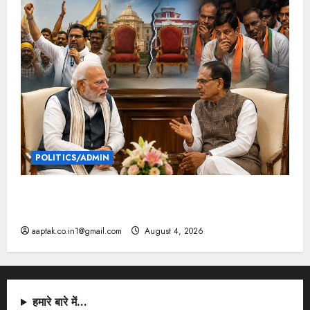
POLITICS/ADMIN
दतिया, बांकीपुर में हार पर BJP में घमासान, पूर्व CM से मिले
PM
aaptak.co.in1@gmail.com
August 4, 2026
हमारे बारे में…