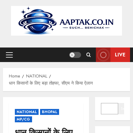
Skip
to
content
LIVE
Primary
Menu
Home
NATIONAL
धान किसानों के लिए बड़ा तोहफा, सीएम ने किया ऐलान
SEARCH
Search
NATIONAL
BHOPAL
MP/CG
धान किसानों के लिए