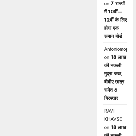
on
7 राज्यों
में 10वीं—
12वीं ​के लिए
होगा एक
समान बोर्ड
Antoniomop
on
18 लाख
की नकली
मुद्रा जब्त,
बीबीए छात्र
समेत 6
गिरफ्तार
RAVI
KHAVSE
on
18 लाख
की नकली