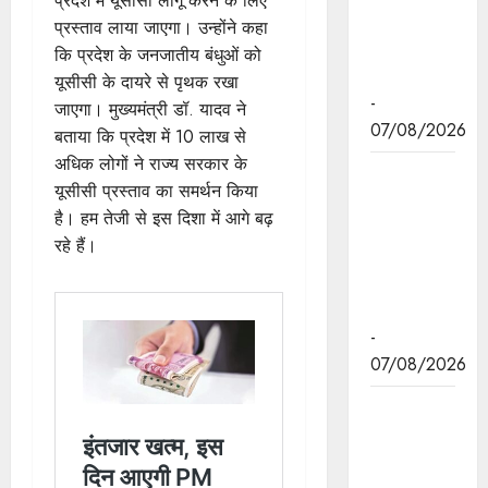
प्रदेश में यूसीसी लागू करने के लिए
स्वामीनाथन
प्रस्ताव लाया जाएगा। उन्होंने कहा
की जयंती पर
कि प्रदेश के जनजातीय बंधुओं को
किया नमन
यूसीसी के दायरे से पृथक रखा
-
जाएगा। मुख्यमंत्री डॉ. यादव ने
07/08/2026
बताया कि प्रदेश में 10 लाख से
अधिक लोगों ने राज्य सरकार के
मुख्यमंत्री डॉ.
यूसीसी प्रस्ताव का समर्थन किया
यादव ने
है। हम तेजी से इस दिशा में आगे बढ़
बाबूलाल जैन
रहे हैं।
की पुण्यतिथि
पर किया
नमन
-
07/08/2026
मुख्यमंत्री डॉ.
यादव ने
गुरुदेव