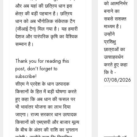
को आत्मनिर्भर
और अब यहां की छत्रिय धान इस
बनाने का
क्षेत्र की बड़ी पहचान है। छत्रिय
सबसे सशक्त
धान को अब भौगोलिक संकेतक टैग
माध्यम है।
(जीआई टैग) मिल गया है। यह हमारी
उन्होंने
देशज और पारंपरिक कृषि का वैश्विक
प्रशिक्षु
सम्मान है।
छात्राओं का
उत्साहवर्धन
Thank you for reading this
करते हुए कहा
post, don't forget to
कि वे -
subscribe!
07/08/2026
सीएम ने प्रदेश के धान उत्पादक
किसानों के हित में बड़ी घोषणा करते
प्रत्येक
हुए कहा कि अब धान की फसल पर
शुक्रवार को
भी भावांतर योजना का लाभ दिया
दौरे पर रहेंगे
जाएगा। राज्य सरकार धान उत्पादक
अधिकारी :
किसानों को एमएसपी और बाजार मूल्य
मुख्यमंत्री डॉ.
के बीच के अंतर की राशि का भुगतान
यादव