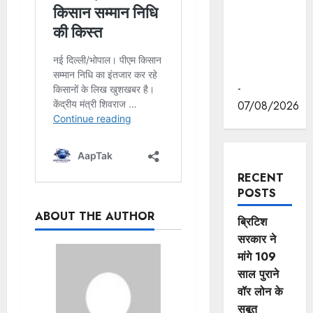
रवीन्द्रनाथ
टैगोर की
पुण्यतिथि पर
की श्रद्धांजलि
अर्पित
-
07/08/2026
RECENT
POSTS
ABOUT THE AUTHOR
ब्रिटिश
सरकार ने
मांगे 109
साल पुराने
वॉर लोन के
सबूत