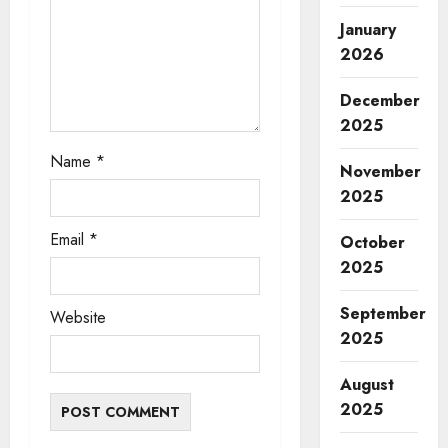
i
January
o
2026
n
December
2025
Name
*
November
2025
Email
*
October
2025
September
Website
2025
August
2025