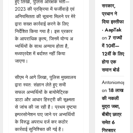
हुए लिखा, पुलिस आरक्षक भर्ती—
सरकार,
2023 की प्रक्रिया में फर्जीवाड़े एवं
प्रधान ने
अनियमितता की सूचना मिलने पर मेरे
दिया इस्तीफा
द्वारा सख्त कार्रवाई करने के लिए
- AapTak
निर्देशित किया गया है। इस प्रकार
on
7 राज्यों
के आपराधिक कृत्य, जिनमें योग्य अ​
में 10वीं—
भ्यर्थियों के साथ अन्याय होता है,
मध्यप्रदेश में बर्दाश्त नहीं किया
12वीं ​के लिए
जाएगा।
होगा एक
समान बोर्ड
सीएम ने आगे लिखा, पुलिस मुख्यालय
Antoniomop
द्वारा स्वत: संज्ञान लेते हुए सभी
on
18 लाख
सफल अ​भ्यर्थियों के बायोमेट्रिक
की नकली
डाटा और आधार हिस्ट्री की सूक्ष्मता
मुद्रा जब्त,
से जांच की जा रही है। प्रथम दृष्टया
इम्परसोनेशन पाए जाने पर अ​भ्यर्थियों
बीबीए छात्र
के विरुद्ध अपराध दर्ज कर कठोर
समेत 6
कार्रवाई सुनिश्चित की गई है।
गिरफ्तार