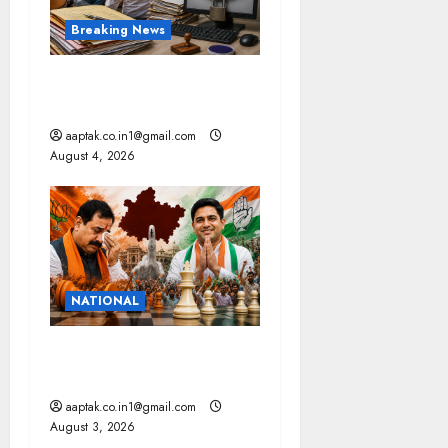
Breaking News
मप्र में पटवारियों को बड़ी राहत,
कलेक्टरों को लिखा पत्र
aaptak.co.in1@gmail.com
August 4, 2026
NATIONAL
टिकट के साथ रणनीति भी बदली,
दतिया नहीं बचा सकी भाजपा
aaptak.co.in1@gmail.com
August 3, 2026