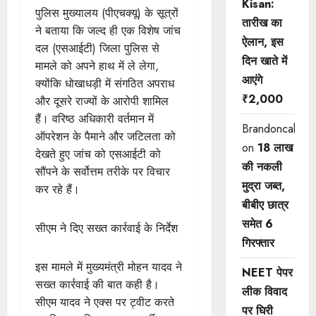
Kisan:
पुलिस मुख्यालय (पीएचक्यू) के सूत्रों
तारीख का
ने बताया कि जल्द ही एक विशेष जांच
ऐलान, इस
दल (एसआईटी) जिला पुलिस से
दिन खाते में
मामले को अपने हाथ में ले लेगा,
आएंगे
क्योंकि धोखाधड़ी में संगठित अपराध
₹2,000
और दूसरे राज्यों के आरोपी शामिल
हैं। वरिष्ठ अधिकारी वर्तमान में
Brandoncah
ऑपरेशन के पैमाने और जटिलता को
on
18 लाख
देखते हुए जांच को एसआईटी को
की नकली
सौंपने के सर्वोत्तम तरीके पर विचार
मुद्रा जब्त,
कर रहे हैं।
बीबीए छात्र
समेत 6
सीएम ने दिए सख्त कार्रवाई के निर्देश
गिरफ्तार
इस मामले में मुख्यमंत्री मोहन यादव ने
NEET पेपर
सख्त कार्रवाई की बात कही है।
लीक विवाद
सीएम यादव ने एक्स पर ट्वीट करते
पर घिरी