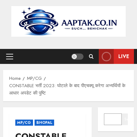
Skip
to
content
LIVE
Primary
Menu
Home
MP/CG
CONSTABLE भर्ती 2023: घोटाले के बाद पीएचक्यू करेगा अभ्यर्थियों के
आधार अपडेट की पुष्टि
SEARCH
Search
MP/CG
BHOPAL
CONSTABLE