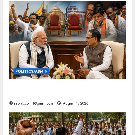
POLITICS/ADMIN
दतिया, बांकीपुर में हार पर BJP में घमासान, पूर्व CM से मिले
PM
aaptak.co.in1@gmail.com
August 4, 2026