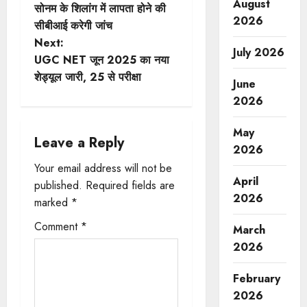
August
सोनम के शिलांग में लापता होने की
o
2026
सीबीआई करेगी जांच
Next:
s
July 2026
UGC NET जून 2025 का नया
t
शेड्यूल जारी, 25 से परीक्षा
June
2026
n
May
a
Leave a Reply
2026
v
Your email address will not be
April
published.
Required fields are
i
2026
marked
*
g
Comment
*
March
2026
a
t
February
2026