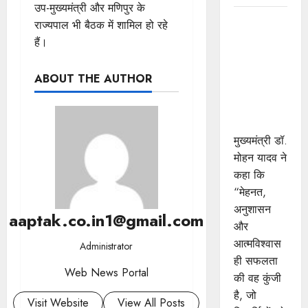
उप-मुख्यमंत्री और मणिपुर के
विद्यार्थियों के
राज्यपाल भी बैठक में शामिल हो रहे
चेहरे पर मुझे
हैं।
दिखता है
भारत का
ABOUT THE AUTHOR
भविष्य :
मुख्यमंत्री डॉ.
यादव
मुख्यमंत्री डॉ.
मोहन यादव ने
कहा कि
“मेहनत,
अनुशासन
aaptak.co.in1@gmail.com
और
आत्मविश्वास
Administrator
ही सफलता
Web News Portal
की वह कुंजी
है, जो
Visit Website
View All Posts