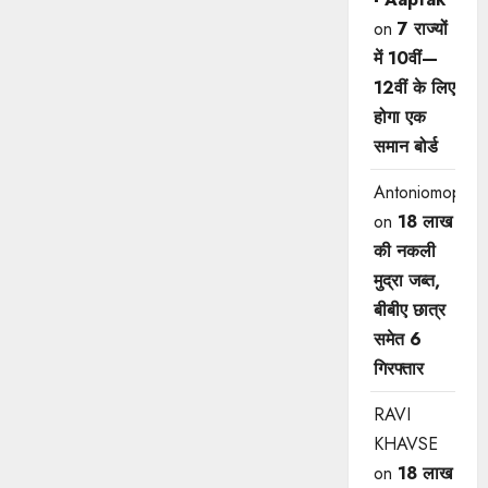
on
7 राज्यों
में 10वीं—
12वीं ​के लिए
होगा एक
समान बोर्ड
Antoniomop
on
18 लाख
की नकली
मुद्रा जब्त,
बीबीए छात्र
समेत 6
गिरफ्तार
RAVI
KHAVSE
on
18 लाख