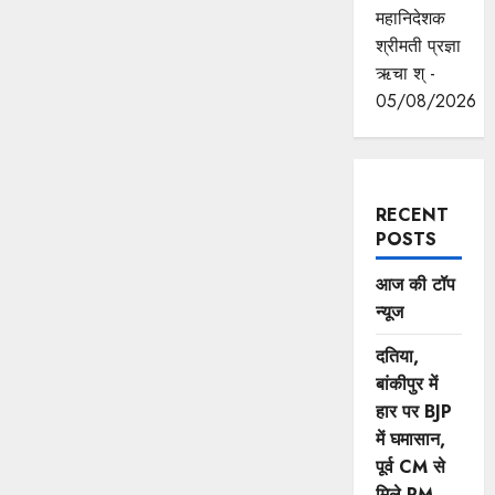
महानिदेशक
श्रीमती प्रज्ञा
ऋचा श् -
05/08/2026
RECENT
POSTS
आज की टॉप
न्यूज
दतिया,
बांकीपुर में
हार पर BJP
में घमासान,
पूर्व CM से
मिले PM