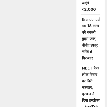
आएंगे
₹2,000
Brandoncah
on
18 लाख
की नकली
मुद्रा जब्त,
बीबीए छात्र
समेत 6
गिरफ्तार
NEET पेपर
लीक विवाद
पर घिरी
सरकार,
प्रधान ने
दिया इस्तीफा
- AapTak