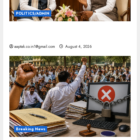
POLITICS/ADMIN
दतिया, बांकीपुर में हार पर BJP में घमासान, पूर्व CM से मिले
PM
aaptak.co.in1@gmail.com
August 4, 2026
Breaking News