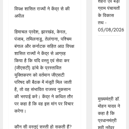
शहरी एवं बड़ी
ग्राम पंचायतों
विपक्ष शासित राज्यों ने केंद्र से की
के विकास
अपील
तथ -
05/08/2026
हिमाचल प्रदेश, झारखंड, केरल,
पंजाब, तमिलनाडु, तेलंगाना, पश्चिम
किसानों के
बंगाल और कर्नाटक सहित आठ विपक्ष
खेतों से लेकर
शासित राज्यों ने केंद्र से आग्रह
उनके खातों
किया है कि यदि वस्तु एवं सेवा कर
तक का ध्यान
(जीएसटी) ढांचे के प्रस्तावित
रख रही है:
युक्तिकरण को वर्तमान जीएसटी
राज्य सरकार
परिषद की बैठक में मंजूरी मिल जाती
: मुख्यमंत्री
है, तो वह संभावित राजस्व नुकसान
डॉ. यादव
की भरपाई करे। केंद्र ने कथित तौर
मुख्यमंत्री डॉ.
पर कहा है कि वह इस मांग पर विचार
मोहन यादव ने
करेगा।
कहा है कि
प्रधानमंत्री
कौन सी वस्तुएं सस्ती हो सकती हैं?
श्री नरेंद्र