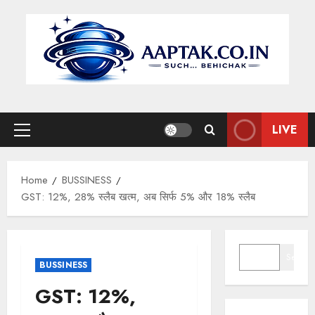
Skip
to
content
LIVE
Primary
Menu
Home
BUSSINESS
GST: 12%, 28% स्लैब खत्म, अब सिर्फ 5% और 18% स्लैब
SEARCH
Search
BUSSINESS
GST: 12%,