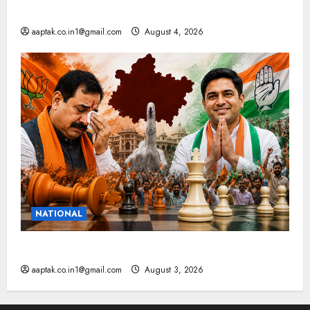
मप्र में पटवारियों को बड़ी राहत, कलेक्टरों को लिखा पत्र
aaptak.co.in1@gmail.com
August 4, 2026
NATIONAL
टिकट के साथ रणनीति भी बदली, दतिया नहीं बचा सकी भाजपा
aaptak.co.in1@gmail.com
August 3, 2026