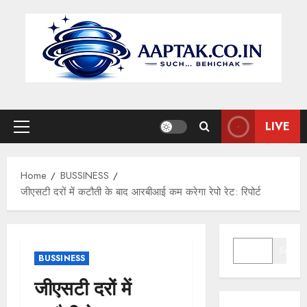
Skip
to
content
LIVE
Primary
Menu
Home
BUSSINESS
जीएसटी दरों में कटौती के बाद आरबीआई कम करेगा रेपो रेट: रिपोर्ट
SEARCH
Search
BUSSINESS
जीएसटी दरों में