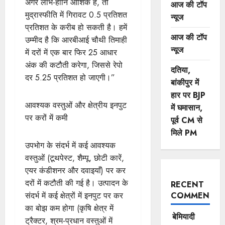
अगर लाभ-हानि आंशिक है, तो
आज की टॉप
मुद्रास्फीति में गिरावट 0.5 प्रतिशत
न्यूज
प्रतिशत के करीब हो सकती है। हमें
आज की टॉप
उम्मीद है कि आरबीआई चौथी तिमाही
न्यूज
में दरों में एक बार फिर 25 आधार
अंक की कटौती करेगा, जिससे रेपो
दतिया,
दर 5.25 प्रतिशत हो जाएगी।”
बांकीपुर में
हार पर BJP
आवश्यक वस्तुओं और क्षेत्रीय इनपुट
में घमासान,
पर करों में कमी
पूर्व CM से
मिले PM
उपभोग के संदर्भ में कई आवश्यक
वस्तुओं (टूथपेस्ट, शैम्पू, छोटी कारें,
एयर कंडीशनर और दवाइयाँ) पर कर
दरों में कटौती की गई है। उत्पादन के
RECENT
COMMENTS
संदर्भ में कई क्षेत्रों में इनपुट पर कर
का बोझ कम होगा (कृषि क्षेत्र में
बेमियादी
ट्रैक्टर, श्रम-प्रधान वस्तुओं में