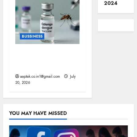
2024
BUSSINESS
भारत में पहली डेंगू वैक्सीन
QDENGA को मंजूरी, इस उम्र
के लोग ले सकेंगे डोज
aaptak.co.in1@gmail.com
July
20, 2026
YOU MAY HAVE MISSED