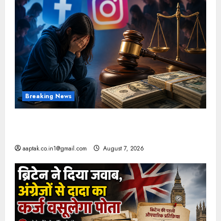
Breaking News
FB-Insta से युवाओं की मेंटल हेल्थ बिगड़ी, Meta पर
9030 Cr जुर्माना
aaptak.co.in1@gmail.com
August 7, 2026