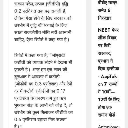
बीबीए छात्र
सकल घरेलू उत्पाद (जीडीपी) वृद्धि
समेत 6
0.2 प्रतिशत तक बढ़ सकती है,
गिरफ्तार
लेकिन ऐसा होने के लिए सरकार को
उपभोग में वृद्धि की भरपाई के लिए
NEET पेपर
सख्त राजकोषीय नीति नहीं अपनानी
लीक विवाद
चाहिए, ऐसा रिपोर्ट में कहा गया है।
पर घिरी
सरकार,
रिपोर्ट में कहा गया है, “जीएसटी
प्रधान ने
कटौती को व्यापक संदर्भ में देखना भी
दिया इस्तीफा
ज़रूरी है। अगर हम इस साल की
- AapTak
शुरुआत में आयकर में कटौती
(जीडीपी का 0.3 प्रतिशत) और रेपो
on
7 राज्यों
दर में कटौती (जीडीपी का 0.17
में 10वीं—
प्रतिशत) के कारण कम हुए ऋण
12वीं ​के लिए
भुगतान बोझ के लाभों को जोड़ दें, तो
होगा एक
उपभोग को कुल मिलाकर जीडीपी का
समान बोर्ड
0.6 प्रतिशत बढ़ावा मिल सकता
है।”
Antoniomop