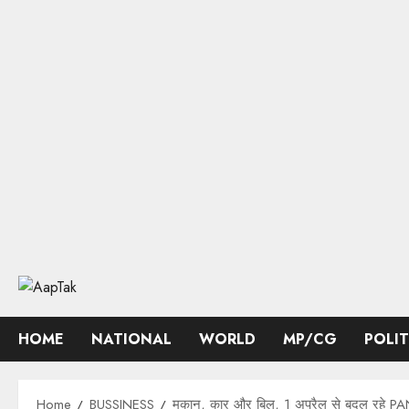
Skip
to
content
HOME
NATIONAL
WORLD
MP/CG
POLI
Home
BUSSINESS
मकान, कार और बिल, 1 अप्रैल से बदल रहे PAN