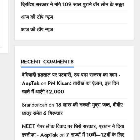
ब्रिटिश सरकार ने मांगे 109 साल पुराने वॉर लोन के सबूत
आज की टॉप न्यूज
आज की टॉप न्यूज
RECENT COMMENTS
बेमियादी हड़ताल पर पटवारी, ठप पड़ा राजस्व का काम -
AapTak
on
PM Kisan: तारीख का ऐलान, इस दिन
खाते में आएंगे ₹2,000
Brandoncah
on
18 लाख की नकली मुद्रा जब्त, बीबीए
छात्र समेत 6 गिरफ्तार
NEET पेपर लीक विवाद पर घिरी सरकार, प्रधान ने दिया
इस्तीफा - AapTak
on
7 राज्यों में 10वीं—12वीं ​के लिए