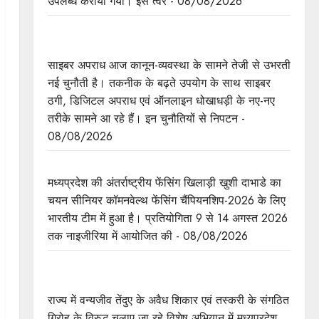
उपलब्ध कराया गया। इस त्वर - 08/08/2026
मध्यप्रदेश पुलिस का साइबर नवाचार राष्ट्रीय मंच पर
सम्मानित
साइबर अपराध आज कानून-व्यवस्था के सामने तेजी से उभरती
नई चुनौती है। तकनीक के बढ़ते उपयोग के साथ साइबर
ठगी, डिजिटल अपराध एवं ऑनलाइन धोखाधड़ी के नए-नए
तरीके सामने आ रहे हैं। इन चुनौतियों से निपटन -
08/08/2026
मध्यप्रदेश की खुशी का भारतीय फेंसिंग टीम में चयन
मध्यप्रदेश की अंतर्राष्ट्रीय फेंसिंग खिलाड़ी खुशी दाभाडे का
चयन सीनियर कॉमनवेल्थ फेंसिंग चैंपियनशिप-2026 के लिए
भारतीय टीम में हुआ है। प्रतियोगिता 9 से 14 अगस्त 2026
तक नाइजीरिया में आयोजित की - 08/08/2026
तेंदुए के अवैध शिकार एवं तस्करी मामले में एमपी एसटीएसएफ
ने 8वें शिकारी को किया गिरफ्तार
राज्य में वन्यजीव तेंदुए के अवैध शिकार एवं तस्करी के संगठित
गिरोह के विरुद्ध चलाए जा रहे विशेष अभियान में मध्यप्रदेश