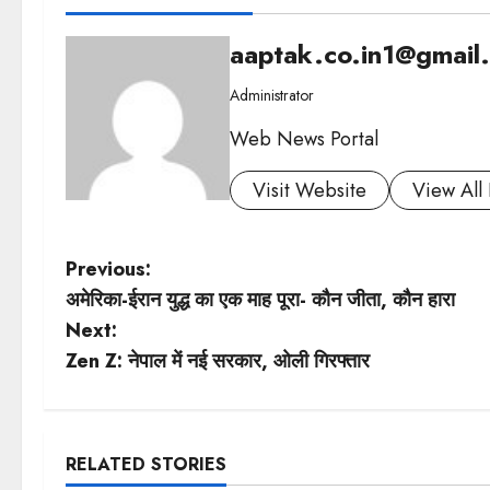
aaptak.co.in1@gmail
Administrator
Web News Portal
Visit Website
View All 
P
Previous:
अमेरिका-ईरान युद्ध का एक माह पूरा- कौन जीता, कौन हारा
o
Next:
s
Zen Z: नेपाल में नई सरकार, ओली गिरफ्तार
t
n
RELATED STORIES