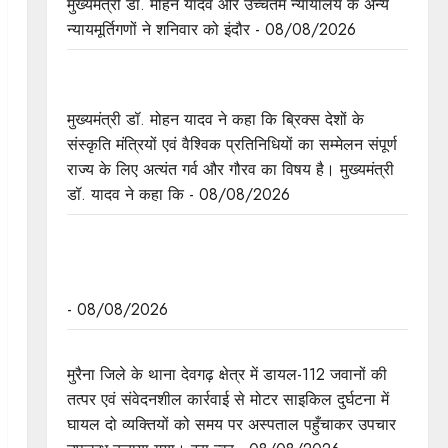
मुख्यमंत्री डॉ. मोहन यादव और उच्चतम न्यायालय के अन्य
न्यायमूर्तिगणों ने शनिवार को इंदौर - 08/08/2026
ब्रिक्स संस्कृति सम्मेलन प्रदेश के लिए अत्यंत गौरवपूर्ण और
ऐतिहासिक अवसर: मुख्यमंत्री डॉ. यादव
मुख्यमंत्री डॉ. मोहन यादव ने कहा कि ब्रिक्स देशों के
संस्कृति मंत्रियों एवं वैश्विक प्रतिनिधियों का सम्मेलन संपूर्ण
राज्य के लिए अत्यंत गर्व और गौरव का विषय है। मुख्यमंत्री
डॉ. यादव ने कहा कि - 08/08/2026
जनविश्वास अभियान को नागरिकों तक सरकारी सेवाओं और
योजनाओं का अधिकतम लाभ सुनिश्चित करने का बनाएं
पारदर्शी और संतुष्टिदायक माध्यम : मुख्य सचिव श्री बर्णवाल
- 08/08/2026
मुरैना के डायल-112 हीरोज
मुरैना जिले के थाना देवगढ़ क्षेत्र में डायल-112 जवानों की
तत्पर एवं संवेदनशील कार्रवाई से मोटर साइकिल दुर्घटना में
घायल दो व्यक्तियों को समय पर अस्पताल पहुँचाकर उपचार