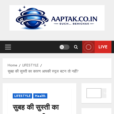
Skip
to
content
LIVE
Primary
Menu
Home
LIFESTYLE
सुबह की सुस्ती का कारण आपकी स्नूज बटन तो नहीं?
SEARCH
Search
LIFESTYLE
Health
सुबह की सुस्ती का