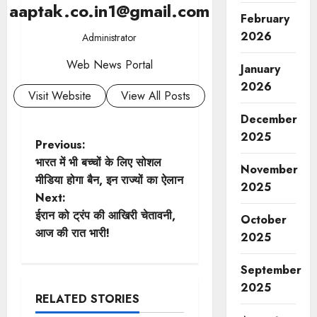
aaptak.co.in1@gmail.com
February
2026
Administrator
Web News Portal
January
2026
Visit Website
View All Posts
December
2025
P
Previous:
भारत में भी बच्चों के लिए सोशल
November
o
मीडिया होगा बैन, इन राज्यों का ऐलान
2025
Next:
s
ईरान को ट्रंप की आखिरी चेतावनी,
October
t
आज की रात भारी!
2025
n
September
2025
a
RELATED STORIES