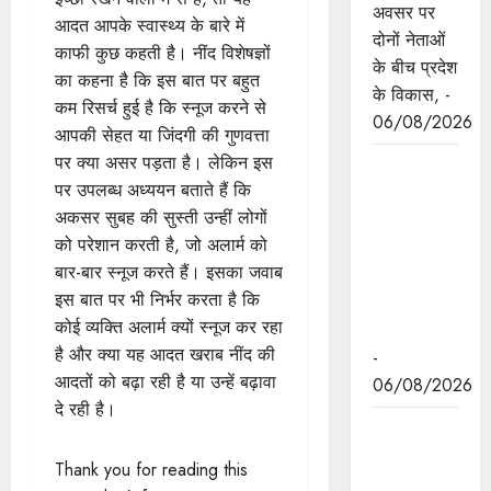
अवसर पर
आदत आपके स्वास्थ्य के बारे में
दोनों नेताओं
काफी कुछ कहती है। नींद विशेषज्ञों
के बीच प्रदेश
का कहना है कि इस बात पर बहुत
के विकास, -
कम रिसर्च हुई है कि स्नूज करने से
06/08/2026
आपकी सेहत या जिंदगी की गुणवत्ता
पर क्या असर पड़ता है। लेकिन इस
नवकरणीय
पर उपलब्ध अध्ययन बताते हैं कि
ऊर्जा के क्षेत्र
अकसर सुबह की सुस्ती उन्हीं लोगों
में मध्यप्रदेश
को परेशान करती है, जो अलार्म को
देश का
बार-बार स्नूज करते हैं। इसका जवाब
अग्रणी राज्य
इस बात पर भी निर्भर करता है कि
: मुख्यमंत्री
कोई व्यक्ति अलार्म क्यों स्नूज कर रहा
डॉ. यादव
है और क्या यह आदत खराब नींद की
-
आदतों को बढ़ा रही है या उन्हें बढ़ावा
06/08/2026
दे रही है।
मुख्यमंत्री डॉ.
यादव की
Thank you for reading this
जनोन्मुखी