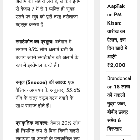
अलार्म का सहारा लेते हैं, लेकिन इनमें
AapTak
से केवल 7 में से 1 व्यक्ति ही सुबह
on
PM
उठने पर खुद को पूरी तरह तरोताजा
Kisan:
महसूस करता है।
तारीख का
ऐलान, इस
स्मार्टफोन का प्रभुत्व:
वर्तमान में
दिन खाते में
लगभग 85% लोग अलार्म घड़ी के
आएंगे
बजाय अपने स्मार्टफोन को अलार्म के
रूप में इस्तेमाल करते हैं।
₹2,000
Brandoncah
स्नूज (Snooze) की आदत:
एक
on
18 लाख
वैश्विक अध्ययन के अनुसार, 55.6%
की नकली
नींद के सत्र स्नूज़ बटन दबाने के
मुद्रा जब्त,
साथ समाप्त होते हैं।
बीबीए छात्र
समेत 6
प्राकृतिक जागरण:
केवल 20% लोग
गिरफ्तार
ही नियमित रूप से बिना किसी बाहरी
सहायता या अलार्म के प्राकृतिक रूप