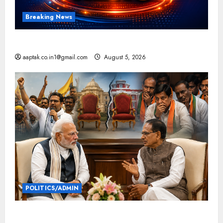
Breaking News
आज की टॉप न्यूज
aaptak.co.in1@gmail.com
August 5, 2026
POLITICS/ADMIN
दतिया, बांकीपुर में हार पर BJP में घमासान, पूर्व CM से मिले