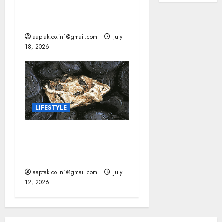
राष्ट्रीय फिल्म पुरस्कार: आर्यन
और ममूटी सर्वश्रेष्ठ अभिनेता
aaptak.co.in1@gmail.com
July
18, 2026
LIFESTYLE
वैज्ञानिकों ने खोज निकाला,
आखिर सोने में क्यों नहीं लगता
जंग
aaptak.co.in1@gmail.com
July
12, 2026