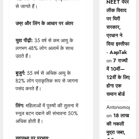
NEET पेपर
से जागते हैं।
लीक विवाद
पर घिरी
उम्र और लिंग के आधार पर अंतर
सरकार,
प्रधान ने
युवा पीढ़ी:
35 वर्ष से कम आयु के
दिया इस्तीफा
लगभग 48% लोग अलार्म के साथ
- AapTak
उठते हैं।
on
7 राज्यों
में 10वीं—
बुजुर्ग:
55 वर्ष से अधिक आयु के
12वीं ​के लिए
82% लोग प्राकृतिक रूप से जागना
होगा एक
पसंद करते हैं।
समान बोर्ड
लिंग:
महिलाओं में पुरुषों की तुलना में
Antoniomop
स्नूज बटन दबाने की संभावना 50%
on
18 लाख
अधिक होती है।
की नकली
मुद्रा जब्त,
स्वास्थ्य पर प्रभाव: