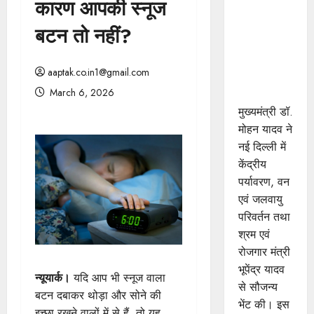
कारण आपकी स्नूज
मुख्यमंत्री डॉ.
यादव ने
बटन तो नहीं?
केंद्रीय मंत्री
भूपेंद्र यादव
aaptak.co.in1@gmail.com
से की सौजन्य
March 6, 2026
भेंट
मुख्यमंत्री डॉ.
मोहन यादव ने
नई दिल्ली में
केंद्रीय
पर्यावरण, वन
एवं जलवायु
परिवर्तन तथा
श्रम एवं
रोजगार मंत्री
भूपेंद्र यादव
न्यूयार्क।
यदि आप भी स्नूज वाला
से सौजन्य
बटन दबाकर थोड़ा और सोने की
भेंट की। इस
इच्छा रखने वालों में से हैं, तो यह