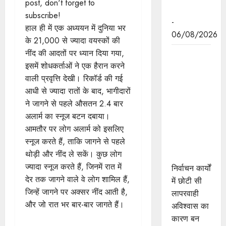
post, don't forget to
पहल
subscribe!
-
हाल ही में एक अध्ययन में दुनिया भर
06/08/2026
के 21,000 से ज्यादा वयस्कों की
नींद की आदतों पर ध्यान दिया गया,
निर्वाचन कार्यों
इसमें शोधकर्ताओं ने एक हैरान करने
में छोटी सी
वाली प्रवृत्ति देखी। रिकॉर्ड की गई
लापरवाही
आधी से ज्यादा रातों के बाद, भागीदारों
अविश्वास का
ने जागने से पहले औसतन 2.4 बार
बन जाती है
अलार्म का स्नूज बटन दबाया।
कारण : राज्य
आमतौर पर लोग अलार्म को इसलिए
निर्वाचन
स्नूज करते हैं, ताकि जागने से पहले
आयुक्त श्री
थोड़ी और नींद ले सकें। कुछ लोग
श्रीवास्तव
ज्यादा स्नूज करते हैं, जिनमें रात में
निर्वाचन कार्यों
देर तक जागने वाले वे लोग शामिल हैं,
में छोटी सी
जिन्हें जागने पर अक्सर नींद आती है,
लापरवाही
और जो रात भर बार-बार जागते हैं।
अविश्वास का
कारण बन