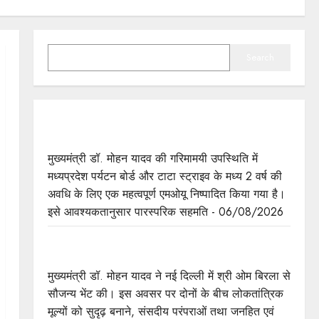
SEARCH
Search
मुख्यमंत्री डॉ. यादव की गरिमामयी उपस्थिति में मध्यप्रदेश
पर्यटन बोर्ड और टाटा स्ट्राइव के मध्य हुआ एमओयू
मुख्यमंत्री डॉ. मोहन यादव की गरिमामयी उपस्थिति में
मध्यप्रदेश पर्यटन बोर्ड और टाटा स्ट्राइव के मध्य 2 वर्ष की
अवधि के लिए एक महत्वपूर्ण एमओयू निष्पादित किया गया है।
इसे आवश्यकतानुसार पारस्परिक सहमति - 06/08/2026
मुख्यमंत्री डॉ. यादव ने लोकसभा अध्यक्ष श्री बिरला से की
सौजन्य भेंट
मुख्यमंत्री डॉ. मोहन यादव ने नई दिल्ली में श्री ओम बिरला से
सौजन्य भेंट की। इस अवसर पर दोनों के बीच लोकतांत्रिक
मूल्यों को सुदृढ़ बनाने, संसदीय परंपराओं तथा जनहित एवं