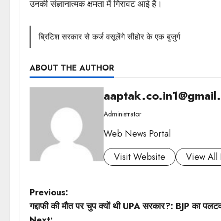
उनकी संज्ञानात्मक क्षमता में गिरावट आई है।
ब्रिटिश सरकार से कर्ज वसूलेंगे सीहोर के एक बुजुर्ग
ABOUT THE AUTHOR
aaptak.co.in1@gmail
Administrator
Web News Portal
Visit Website
View All 
P
Previous:
गद्दाफी की मौत पर चुप क्यों थी UPA सरकार?: BJP का पलट
o
Next: