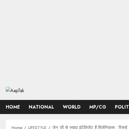
Skip
to
content
HOME
NATIONAL
WORLD
MP/CG
POLI
Home
LIFESTYLE
जेन जी से ​ज्यादा इंटेलिजेंट हैं मिलेनियल्स : रिसर्च