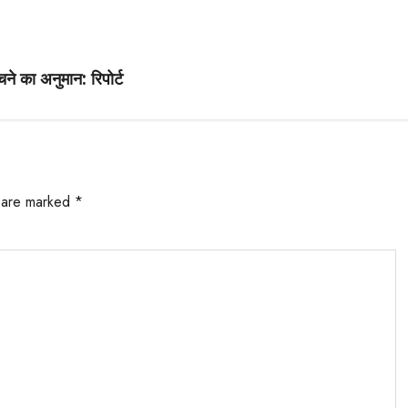
े का अनुमान: रिपोर्ट
s are marked
*