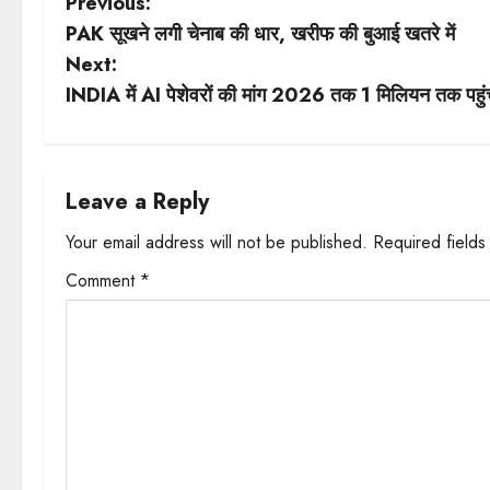
P
Previous:
PAK सूखने लगी चेनाब की धार, खरीफ की बुआई खतरे में
o
Next:
s
INDIA में AI पेशेवरों की मांग 2026 तक 1 मिलियन तक पहुंचन
t
n
Leave a Reply
a
Your email address will not be published.
Required field
v
Comment
*
i
g
a
t