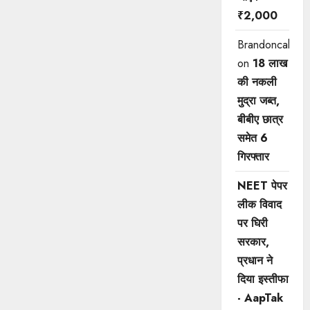
₹2,000
Brandoncah
on
18 लाख
की नकली
मुद्रा जब्त,
बीबीए छात्र
समेत 6
गिरफ्तार
NEET पेपर
लीक विवाद
पर घिरी
सरकार,
प्रधान ने
दिया इस्तीफा
- AapTak