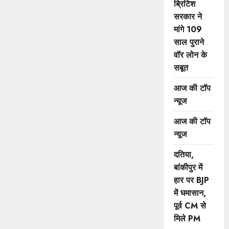
ब्रिटिश
सरकार ने
मांगे 109
साल पुराने
वॉर लोन के
सबूत
आज की टॉप
न्यूज
आज की टॉप
न्यूज
दतिया,
बांकीपुर में
हार पर BJP
में घमासान,
पूर्व CM से
मिले PM