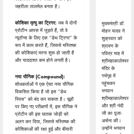
की शयन
जहरीला तालमेल बनता है।
आरती में
सम्मिलित हुए
कोशिका मृत्यु का ट्रिगर:
जब ये दोनों
मुख्यमंत्री डॉ.
प्रोटीन आपस में जुड़ते हैं, तो वे
मोहन यादव ने
न्यूरॉन्स के लिए एक “डेथ ट्रिगर” के
शुक्रवार को
रूप में काम करते हैं, जिससे मस्तिष्क
श्रावण के
की कोशिकाएं मरना शुरू हो जाती हैं
पवित्र माह में
और याददाश्त कम होने लगती है।
श्रीमहाकालेश्‍वर
मंदिर के
गर्भगृह में
नया यौगिक (Compound):
पहुंचकर
शोधकर्ताओं ने एक ऐसा नया यौगिक
भगवान
विकसित किया है जो इस “डेथ
श्रीमहाकालेश्‍वर
स्विच” को बंद कर सकता है। चूहों
और श्री नंदी
पर किए गए परीक्षणों में, इस यौगिक ने
जी का पूजा-
प्रोटीन की इस घातक जोड़ी को
अर्चना की।
अलग कर दिया, जिससे मस्तिष्क की
उन्‍होंने भगवान
कोशिकाओं की रक्षा हुई और बीमारी