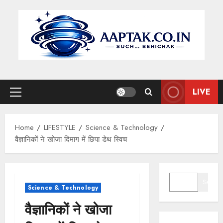
Skip
to
content
LIVE
Primary
Menu
Home
LIFESTYLE
Science & Technology
वैज्ञानिकों ने खोजा दिमाग में छिपा डेथ स्विच
SEARCH
Search
Science & Technology
वैज्ञानिकों ने खोजा