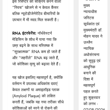
इस रिसेप्टर को सक्रिय करने वाला
मुख्‍य
“स्विच” खोजने से न केवल कैंसर
न्‍यायाधीश
बल्कि न्यूरोडीजेनेरेटिव बीमारियों के
जस्टिस
उपचार में भी मदद मिल सकती है।
सूर्यकांत एवं
मुख्यमंत्री डॉ.
RNA इंटरफेरेंस:
नॉर्थवेस्टर्न
मोहन यादव ने
मेडिसिन के शोध में पाया गया कि
उज्जैन
उम्र बढ़ने के साथ मस्तिष्क में
न्यायिक
“सुरक्षात्मक” RNA कम हो जाते हैं
अधोसंरचना
और “जहरीले” RNA बढ़ जाते हैं,
को सुदृढ़ एवं
जो कोशिका मृत्यु को बढ़ावा देते हैं।
आधुनिक
बनाने की
यह खोज इसलिए महत्वपूर्ण है, क्योंकि
दिशा में
वर्तमान में उपलब्ध अधिकांश दवाएं
महत्वपूर्ण
केवल लक्षणों या अमाइलॉइड प्लाक
पहल करते
(Amyloid Plaque) को लक्षित
हुए शुक्रवार
करती हैं, जबकि यह नया तरीका सीधे
को लगभ -
कोशिकाओं को मरने से रोकने की
07/08/2026