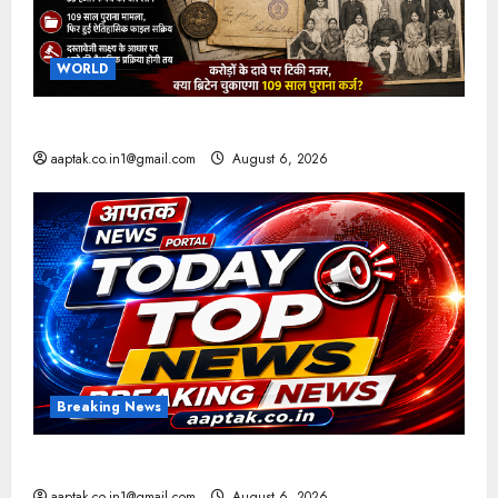
WORLD
ब्रिटिश सरकार ने मांगे 109 साल पुराने वॉर लोन के सबूत
aaptak.co.in1@gmail.com
August 6, 2026
Breaking News
आज की टॉप न्यूज
aaptak.co.in1@gmail.com
August 6, 2026