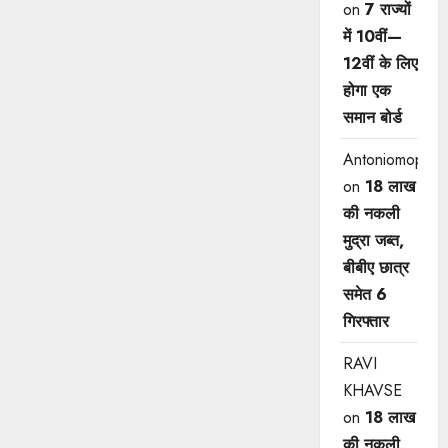
on
7 राज्यों
में 10वीं—
12वीं ​के लिए
होगा एक
समान बोर्ड
Antoniomop
on
18 लाख
की नकली
मुद्रा जब्त,
बीबीए छात्र
समेत 6
गिरफ्तार
RAVI
KHAVSE
on
18 लाख
की नकली