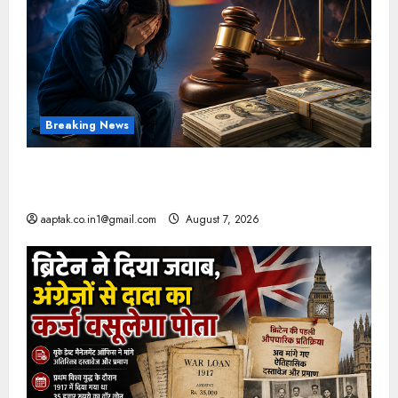
Breaking News
FB-Insta से युवाओं की मेंटल हेल्थ बिगड़ी, Meta पर
9030 Cr जुर्माना
aaptak.co.in1@gmail.com
August 7, 2026