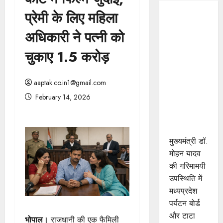
प्रेमी के लिए महिला
मुख्यमंत्री डॉ.
यादव की
अधिकारी ने पत्नी को
गरिमामयी
चुकाए 1.5 करोड़
उपस्थिति में
मध्यप्रदेश
पर्यटन बोर्ड
aaptak.co.in1@gmail.com
और टाटा
February 14, 2026
स्ट्राइव के
मध्य हुआ
एमओयू
मुख्यमंत्री डॉ.
मोहन यादव
की गरिमामयी
उपस्थिति में
मध्यप्रदेश
पर्यटन बोर्ड
और टाटा
भोपाल।
राजधानी की एक फैमिली