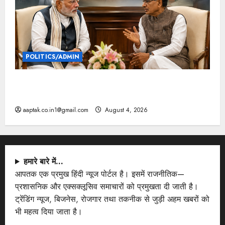
POLITICS/ADMIN
दतिया, बांकीपुर में हार पर BJP में घमासान, पूर्व CM से मिले
PM
aaptak.co.in1@gmail.com
August 4, 2026
हमारे बारे में…
आपतक एक प्रमुख हिंदी न्यूज पोर्टल है। इसमें राजनीतिक—
प्रशासनिक और एक्सक्लूसिव समाचारों को प्रमुखता दी जाती है।
ट्रेंडिंग न्यूज, बिजनेस, रोजगार तथा तकनीक से जुड़ी अहम खबरों को
भी महत्व दिया जाता है।