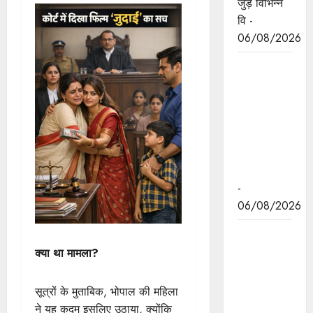
जुड़े विभिन्न
वि -
06/08/2026
मध्यप्रदेश
द्वारा हरित
ऊर्जा के लिये
किये जा रहे
कार्य की
विश्वभर में
चर्चा
-
06/08/2026
मुख्यमंत्री डॉ.
यादव ने
क्या था मामला?
केंद्रीय मंत्री
श्री पाटिल से
सूत्रों के मुताबिक, भोपाल की महिला
की सौजन्य
ने यह कदम इसलिए उठाया, क्योंकि