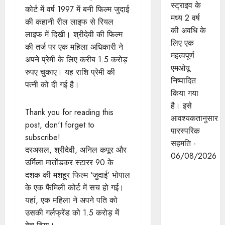
स्ट्राइव के
कोर्ट में वर्ष 1997 में बनी फिल्म जुदाई
मध्य 2 वर्ष
की कहानी रील लाइफ से रियल
की अवधि के
लाइफ में दिखी। श्रीदेवी की फिल्म
लिए एक
की तर्ज पर एक महिला अधिकारी ने
महत्वपूर्ण
अपने प्रेमी के लिए करीब 1.5 करोड़
एमओयू
रुपए चुकाए। यह राशि प्रेमी की
निष्पादित
पत्नी को दी गई है।
किया गया
है। इसे
Thank you for reading this
आवश्यकतानुसार
post, don't forget to
पारस्परिक
subscribe!
सहमति -
दरअसल, श्रीदेवी, अनिल कपूर और
06/08/2026
उर्मिला मातोंडकर स्टारर 90 के
दशक की मशहूर फिल्म ‘जुदाई’ भोपाल
मुख्यमंत्री डॉ.
के एक फैमिली कोर्ट में सच हो गई।
यादव ने
यहां, एक महिला ने अपने पति को
लोकसभा
उसकी गर्लफ्रेंड को 1.5 करोड़ में
अध्यक्ष श्री