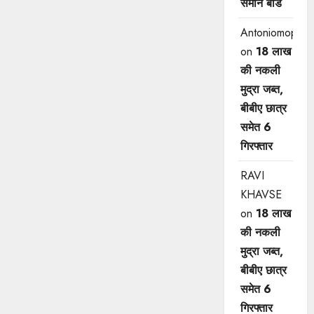
समान बोर्ड
Antoniomop
on
18 लाख
की नकली
मुद्रा जब्त,
बीबीए छात्र
समेत 6
गिरफ्तार
RAVI
KHAVSE
on
18 लाख
की नकली
मुद्रा जब्त,
बीबीए छात्र
समेत 6
गिरफ्तार