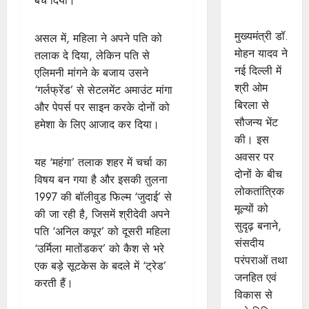
बेच दिया।
बिरला से की
सौजन्य भेंट
मुख्यमंत्री डॉ.
असल में, महिला ने अपने पति को
मोहन यादव ने
तलाक दे दिया, लेकिन पति से
नई दिल्ली में
एलिमनी मांगने के बजाय उसने
श्री ओम
‘गर्लफ्रेंड’ से सेटलमेंट अमाउंट मांगा
बिरला से
और पेपर्स पर साइन करके दोनों को
सौजन्य भेंट
हमेशा के लिए आजाद कर दिया।
की। इस
अवसर पर
यह ‘महंगा’ तलाक शहर में चर्चा का
दोनों के बीच
विषय बन गया है और इसकी तुलना
लोकतांत्रिक
1997 की बॉलीवुड फिल्म ‘जुदाई’ से
मूल्यों को
की जा रही है, जिसमें श्रीदेवी अपने
सुदृढ़ बनाने,
पति ‘अनिल कपूर’ को दूसरी महिला
संसदीय
‘उर्मिला मातोंडकर’ को कैश से भरे
परंपराओं तथा
एक बड़े सूटकेस के बदले में ‘ट्रेड’
जनहित एवं
करती हैं।
विकास से