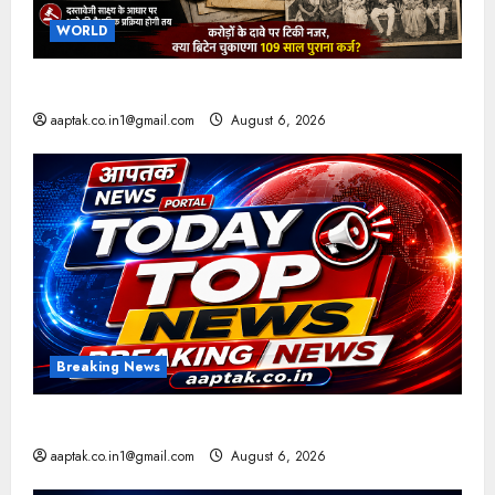
WORLD
ब्रिटिश सरकार ने मांगे 109 साल पुराने वॉर लोन के सबूत
aaptak.co.in1@gmail.com
August 6, 2026
Breaking News
आज की टॉप न्यूज
aaptak.co.in1@gmail.com
August 6, 2026