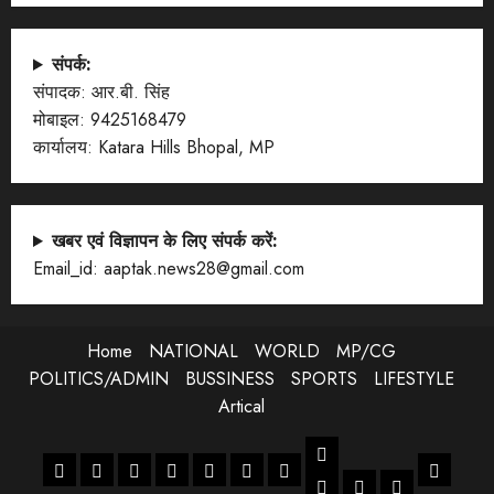
संपर्क:
संपादक: आर.बी. सिंह
मोबाइल: 9425168479
कार्यालय: Katara Hills Bhopal, MP
खबर एवं विज्ञापन के लिए संपर्क करें:
Email_id: aaptak.news28@gmail.com
Home
NATIONAL
WORLD
MP/CG
POLITICS/ADMIN
BUSSINESS
SPORTS
LIFESTYLE
Artical
LIFESTYLE
Home
NATIONAL
WORLD
MP/CG
POLITICS/ADMIN
BUSSINESS
SPORTS
Artical
ENTERTANMENT
JOB
LIFESTYLE