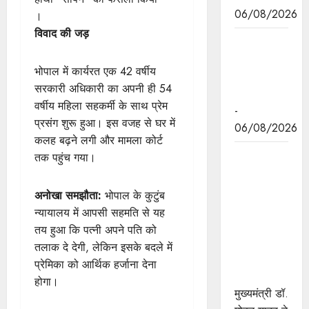
06/08/2026
।
विवाद की जड़
मुख्यमंत्री डॉ.
यादव की
भोपाल में कार्यरत एक 42 वर्षीय
जनोन्मुखी
सरकारी अधिकारी का अपनी ही 54
पहल
वर्षीय महिला सहकर्मी के साथ प्रेम
-
प्रसंग शुरू हुआ। इस वजह से घर में
06/08/2026
कलह बढ़ने लगी और मामला कोर्ट
मुख्यमंत्री डॉ.
तक पहुंच गया।
यादव ने पूर्व
विदेश मंत्री
अनोखा समझौता:
भोपाल के कुटुंब
श्रीमती सुषमा
न्यायालय में आपसी सहमति से यह
स्वराज की
तय हुआ कि पत्नी अपने पति को
पुण्यतिथि पर
तलाक दे देगी, लेकिन इसके बदले में
श्रद्धांजलि
प्रेमिका को आर्थिक हर्जाना देना
अर्पित की
होगा।
मुख्यमंत्री डॉ.