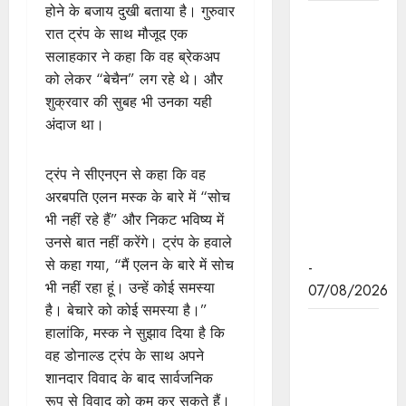
होने के बजाय दुखी बताया है। गुरुवार
हथकरघा,
रात ट्रंप के साथ मौजूद एक
हमारी
सलाहकार ने कहा कि वह ब्रेकअप
समृद्धशाली
को लेकर “बेचैन” लग रहे थे। और
सांस्कृतिक
शुक्रवार की सुबह भी उनका यही
विरासत,
अंदाज था।
कौशल और
आत्मनिर्भरता
ट्रंप ने सीएनएन से कहा कि वह
का सशक्त
अरबपति एलन मस्क के बारे में “सोच
प्रतीक है :
भी नहीं रहे हैं” और निकट भविष्य में
मुख्यमंत्री डॉ.
उनसे बात नहीं करेंगे। ट्रंप के हवाले
यादव
से कहा गया, “मैं एलन के बारे में सोच
-
भी नहीं रहा हूं। उन्हें कोई समस्या
07/08/2026
है। बेचारे को कोई समस्या है।”
मुख्यमंत्री डॉ.
हालांकि, मस्क ने सुझाव दिया है कि
यादव ने गुरु
वह डोनाल्ड ट्रंप के साथ अपने
हरकिशन
शानदार विवाद के बाद सार्वजनिक
साहिब के
रूप से विवाद को कम कर सकते हैं।