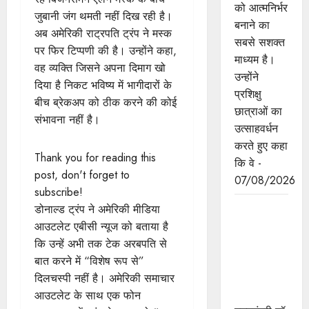
को आत्मनिर्भर
जुबानी जंग थमती नहीं दिख रही है।
बनाने का
अब अमेरिकी राट्रपति ट्रंप ने मस्क
सबसे सशक्त
पर फिर टिप्पणी की है। उन्होंने कहा,
माध्यम है।
वह व्यक्ति जिसने अपना दिमाग खो
उन्होंने
दिया है निकट भविष्य में भागीदारों के
प्रशिक्षु
बीच ब्रेकअप को ठीक करने की कोई
छात्राओं का
संभावना नहीं है।
उत्साहवर्धन
करते हुए कहा
Thank you for reading this
कि वे -
post, don't forget to
07/08/2026
subscribe!
प्रत्येक
डोनाल्ड ट्रंप ने अमेरिकी मीडिया
शुक्रवार को
आउटलेट एबीसी न्यूज को बताया है
दौरे पर रहेंगे
कि उन्हें अभी तक टेक अरबपति से
अधिकारी :
बात करने में “विशेष रूप से”
मुख्यमंत्री डॉ.
दिलचस्पी नहीं है। अमेरिकी समाचार
यादव
आउटलेट के साथ एक फोन