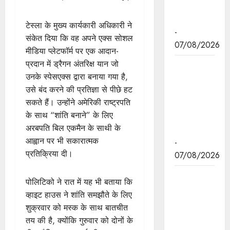
प्रकाश पर्व
पर दी बधाई
टेस्ला के मुख्य कार्यकारी अधिकारी ने
-
संकेत दिया कि वह अपने एक्स सोशल
07/08/2026
मीडिया प्लेटफॉर्म पर एक आदान-
प्रदान में ड्रैगन अंतरिक्ष यान जो
मुख्यमंत्री डॉ.
उनके स्पेसएक्स द्वारा बनाया गया है,
मोहन यादव ने
उसे बंद करने की प्रतिज्ञा से पीछे हट
छिंदवाड़ा में
सकते हैं। उन्होंने अमेरिकी राष्ट्रपति
आई टी आई में
के साथ “शांति बनाने” के लिए
छात्राओ से
अरबपति बिल एकमैन के साथी के
संवाद किया।
आह्वान पर भी सकारात्मक
-
प्रतिक्रिया दी।
07/08/2026
मुख्यमंत्री डॉ.
पोलिटिको ने रात में यह भी बताया कि
यादव ने हरित
व्हाइट हाउस ने शांति समझौते के लिए
क्रांति के
शुक्रवार को मस्क के साथ बातचीत
शिल्पकार डॉ.
तय की है, क्योंकि गुरुवार को दोनों के
एम.एस.