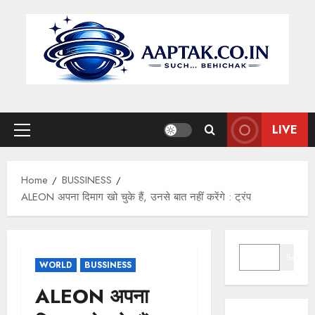
Skip
to
content
LIVE
Primary
Menu
Home
BUSSINESS
ALEON अपना दिमाग खो चुके हैं, उनसे बात नहीं करेंगे : ट्रंप
SEARCH
Search
WORLD
BUSSINESS
ALEON अपना