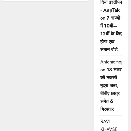
दिया इस्तीफा
- AapTak
on
7 राज्यों
में 10वीं—
12वीं ​के लिए
होगा एक
समान बोर्ड
Antoniomop
on
18 लाख
की नकली
मुद्रा जब्त,
बीबीए छात्र
समेत 6
गिरफ्तार
RAVI
KHAVSE