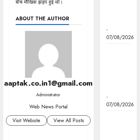
बीच मौखिक झड़प हुई थी।
स्वामीनाथन
की जयंती पर
ABOUT THE AUTHOR
किया नमन
-
07/08/2026
मुख्यमंत्री डॉ.
यादव ने
बाबूलाल जैन
की पुण्यतिथि
aaptak.co.in1@gmail.com
पर किया
नमन
Administrator
-
07/08/2026
Web News Portal
मुख्यमंत्री डॉ.
Visit Website
View All Posts
यादव ने
गुरुदेव