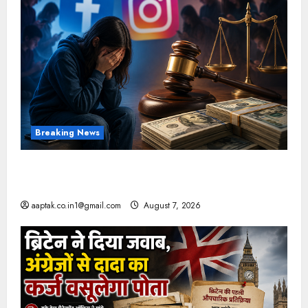
Breaking News
FB-Insta से युवाओं की मेंटल हेल्थ बिगड़ी, Meta पर
9030 Cr जुर्माना
aaptak.co.in1@gmail.com
August 7, 2026