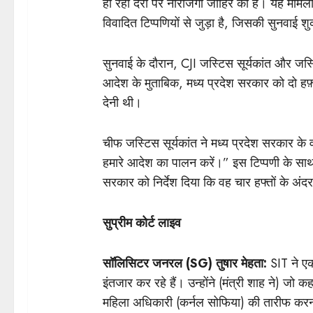
हो रही देरी पर नाराजगी जाहिर की है। यह मामल
विवादित टिप्पणियों से जुड़ा है, जिसकी सुनवाई शुक
सुनवाई के दौरान, CJI जस्टिस सूर्यकांत और जस
आदेश के मुताबिक, मध्य प्रदेश सरकार को दो हफ़्
देनी थी।
चीफ जस्टिस सूर्यकांत ने मध्य प्रदेश सरकार क
हमारे आदेश का पालन करें।” इस टिप्पणी के साथ, C
सरकार को निर्देश दिया कि वह चार हफ्तों के अंदर
सुप्रीम कोर्ट लाइव
सॉलिसिटर जनरल (SG) तुषार मेहता:
SIT ने एक
इंतजार कर रहे हैं। उन्होंने (मंत्री शाह ने) जो क
महिला अधिकारी (कर्नल सोफिया) की तारीफ करना