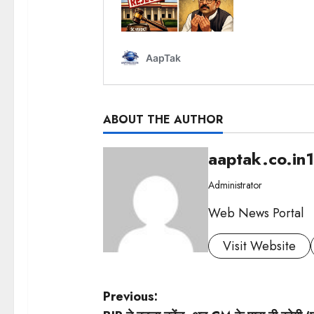
ABOUT THE AUTHOR
aaptak.co.in
Administrator
Web News Portal
Visit Website
P
Previous: