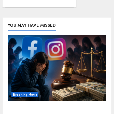
YOU MAY HAVE MISSED
Breaking News
FB-Insta से युवाओं की मेंटल हेल्थ बिगड़ी, Meta पर