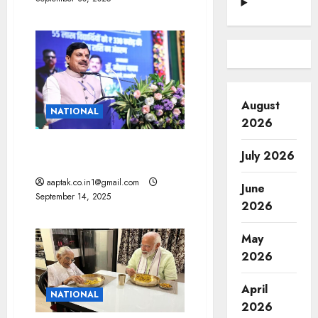
August
NATIONAL
2026
भगवान श्रीकृष्ण से जुड़े स्थलों पर
July 2026
होगा पाथेय का विकास: मोहन यादव
aaptak.co.in1@gmail.com
June
September 14, 2025
2026
May
2026
April
NATIONAL
2026