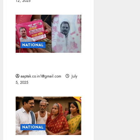
12, 2025
NATIONAL
बांटे गए मुफ्त सैनिटरी पैड में राहुल
की तस्वीर
aaptak.co.in1@gmail.com
July
5, 2025
NATIONAL