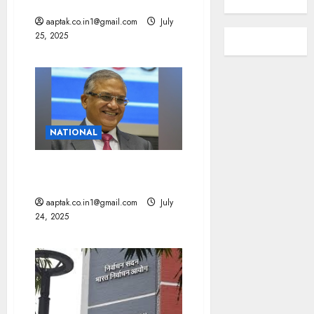
INDIA ब्लॉक?
aaptak.co.in1@gmail.com
July
25, 2025
NATIONAL
SIR Issue: मृत या स्थायी प्रवासी
Voter नहीं दे सकेंगे Vote
aaptak.co.in1@gmail.com
July
24, 2025