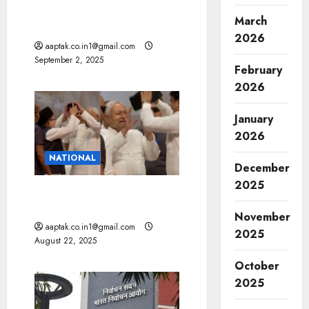
बिहार: पीएम मोदी का विपक्ष पर
March
निशाना, बोले-‘मां हमारा संसार है…
2026
aaptak.co.in1@gmail.com
September 2, 2025
February
2026
January
2026
NATIONAL
December
2025
CM नीतीश ने टोपी पहनने से किया
इनकार
November
aaptak.co.in1@gmail.com
2025
August 22, 2025
October
2025