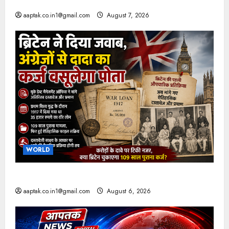
9030 Cr जुर्माना
aaptak.co.in1@gmail.com
August 7, 2026
WORLD
ब्रिटिश सरकार ने मांगे 109 साल पुराने वॉर लोन के सबूत
aaptak.co.in1@gmail.com
August 6, 2026