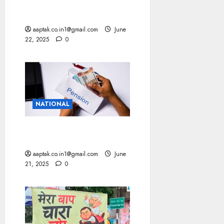
चुनाव से पहले वोटर​लिस्ट सत्यापित
करने घर—घर जाएगा आयोग!
aaptak.co.in1@gmail.com
June
22, 2025
0
NATIONAL
चुनाव से पहले तोहफा, अब 1100
मिलेगी सामाजिक सुरक्षा पेंशन
aaptak.co.in1@gmail.com
June
21, 2025
0