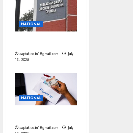
NATIONAL
नेपाली, बांग्लादेशी नागरिकों के पास
मिले भारतीय दस्तावेज़
aaptak.co.in1@gmail.com
July
13, 2025
NATIONAL
पेंशन उत्सव: 1.1 करोड़ लोगों को
मिली बढ़ी हुई पेंशन की पहली किस्त
aaptak.co.in1@gmail.com
July