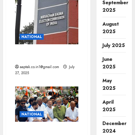
September
2025
August
2025
NATIONAL
July 2025
SIR : पहला चरण पूरा, वोटर लिस्ट
से 65 लाख नाम हटाए
June
2025
aaptak.co.in1@gmail.com
July
27, 2025
May
2025
April
2025
NATIONAL
December
बिहार चुनाव का बहिष्कार करेगा
2024