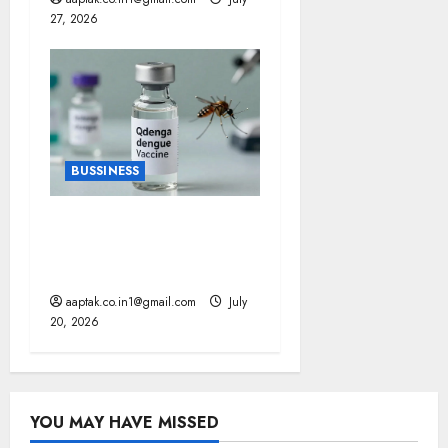
27, 2026
BUSSINESS
भारत में पहली डेंगू वैक्सीन
QDENGA को मंजूरी, इस उम्र
के लोग ले सकेंगे डोज
aaptak.co.in1@gmail.com
July
20, 2026
YOU MAY HAVE MISSED