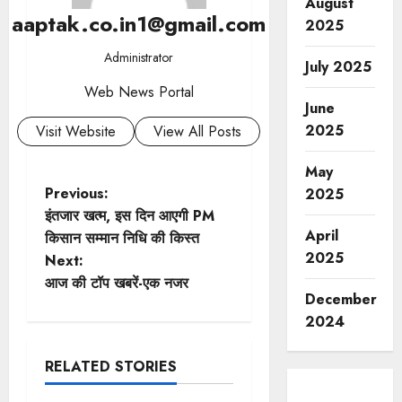
August
aaptak.co.in1@gmail.com
2025
Administrator
July 2025
Web News Portal
June
2025
Visit Website
View All Posts
May
P
Previous:
2025
इंतजार खत्म, इस दिन आएगी PM
o
April
किसान सम्मान निधि की किस्त
2025
Next:
s
आज की टॉप खबरें-एक नजर
December
t
2024
n
RELATED STORIES
a