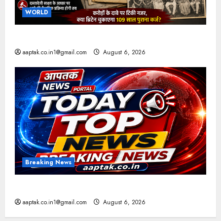
WORLD
ब्रिटिश सरकार ने मांगे 109 साल पुराने वॉर लोन के सबूत
aaptak.co.in1@gmail.com
August 6, 2026
Breaking News
आज की टॉप न्यूज
aaptak.co.in1@gmail.com
August 6, 2026