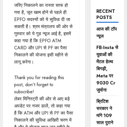
जरिए निकालने का रास्ता साफ हो
RECENT
गया है, जून खत्म होने से पहले ही
POSTS
EPFO सदस्यों को ये सुविधा दी जा
सकती है। श्रम मंत्रालय की ओर से
आज की टॉप
गुरुवार को ये गुड न्यूज आई है, इसमें
न्यूज
कहा गया है कि EPFO ATM
FB-Insta से
CARD और UPI से PF का पैसा
युवाओं की
निकालने की योजना इसी महीने से
मेंटल हेल्थ
लागू करेगा।
बिगड़ी,
Meta पर
Thank you for reading this
9030 Cr
post, don't forget to
जुर्माना
subscribe!
लेबर मिनिस्ट्री की ओर से आए बड़े
ब्रिटिश
अपडेट पर नजर डालें, तो कहा गया
सरकार ने
है कि ATM और UPI से PF का पैसा
मांगे 109
निकालने की सुविधा आखिरी चरण में
साल पुराने