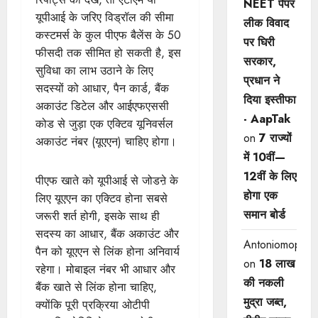
NEET पेपर
यूपीआई के जरिए विड्रॉल की सीमा
लीक विवाद
कस्टमर्स के कुल पीएफ बैलेंस के 50
पर घिरी
फीसदी तक सीमित हो सकती है, इस
सरकार,
सुविधा का लाभ उठाने के लिए
प्रधान ने
सदस्यों को आधार, पैन कार्ड, बैंक
दिया इस्तीफा
अकाउंट डिटेल और आईएफएससी
- AapTak
कोड से जुड़ा एक एक्टिव यूनिवर्सल
on
7 राज्यों
अकाउंट नंबर (यूएएन) चाहिए होगा।
में 10वीं—
12वीं ​के लिए
पीएफ खाते को यूपीआई से जोडऩे के
होगा एक
लिए यूएएन का एक्टिव होना सबसे
समान बोर्ड
जरूरी शर्त होगी, इसके साथ ही
सदस्य का आधार, बैंक अकाउंट और
Antoniomop
पैन को यूएएन से लिंक होना अनिवार्य
on
18 लाख
रहेगा। मोबाइल नंबर भी आधार और
की नकली
बैंक खाते से लिंक होना चाहिए,
मुद्रा जब्त,
क्योंकि पूरी प्रक्रिया ओटीपी