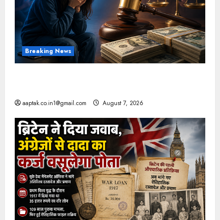
Breaking News
FB-Insta से युवाओं की मेंटल हेल्थ बिगड़ी, Meta पर
9030 Cr जुर्माना
aaptak.co.in1@gmail.com
August 7, 2026