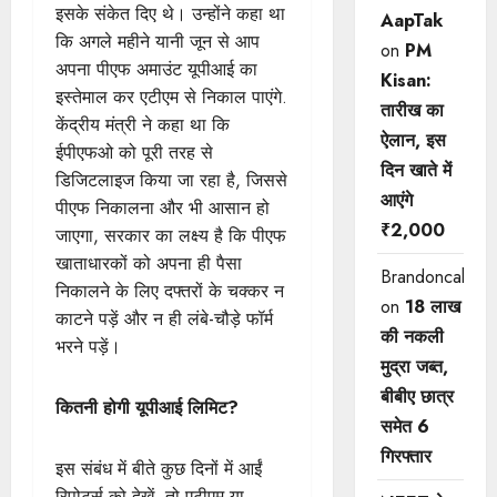
इसके संकेत दिए थे। उन्होंने कहा था
AapTak
कि अगले महीने यानी जून से आप
on
PM
अपना पीएफ अमाउंट यूपीआई का
Kisan:
इस्तेमाल कर एटीएम से निकाल पाएंगे.
तारीख का
केंद्रीय मंत्री ने कहा था कि
ऐलान, इस
ईपीएफओ को पूरी तरह से
दिन खाते में
डिजिटलाइज किया जा रहा है, जिससे
आएंगे
पीएफ निकालना और भी आसान हो
₹2,000
जाएगा, सरकार का लक्ष्य है कि पीएफ
खाताधारकों को अपना ही पैसा
Brandoncah
निकालने के लिए दफ्तरों के चक्कर न
on
18 लाख
काटने पड़ें और न ही लंबे-चौड़े फॉर्म
की नकली
भरने पड़ें।
मुद्रा जब्त,
बीबीए छात्र
कितनी होगी यूपीआई लिमिट?
समेत 6
गिरफ्तार
इस संबंध में बीते कुछ दिनों में आईं
रिपोर्ट्स को देखें, तो एटीएम या