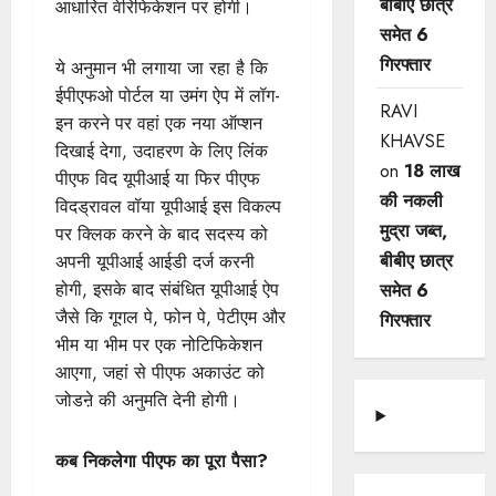
बीबीए छात्र
आधारित वेरिफिकेशन पर होगी।
समेत 6
गिरफ्तार
ये अनुमान भी लगाया जा रहा है कि
ईपीएफओ पोर्टल या उमंग ऐप में लॉग-
RAVI
इन करने पर वहां एक नया ऑप्शन
KHAVSE
दिखाई देगा, उदाहरण के लिए लिंक
on
18 लाख
पीएफ विद यूपीआई या फिर पीएफ
की नकली
विदड्रावल वॉया यूपीआई इस विकल्प
मुद्रा जब्त,
पर क्लिक करने के बाद सदस्य को
बीबीए छात्र
अपनी यूपीआई आईडी दर्ज करनी
होगी, इसके बाद संबंधित यूपीआई ऐप
समेत 6
जैसे कि गूगल पे, फोन पे, पेटीएम और
गिरफ्तार
भीम या भीम पर एक नोटिफिकेशन
आएगा, जहां से पीएफ अकाउंट को
जोडऩे की अनुमति देनी होगी।
कब निकलेगा पीएफ का पूरा पैसा?